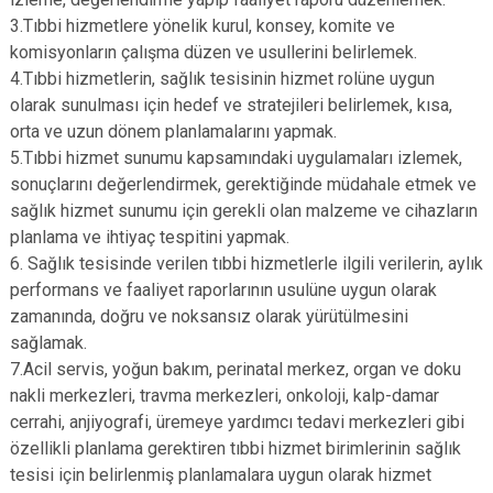
3.Tıbbi hizmetlere yönelik kurul, konsey, komite ve
komisyonların çalışma düzen ve usullerini belirlemek.
4.Tıbbi hizmetlerin, sağlık tesisinin hizmet rolüne uygun
olarak sunulması için hedef ve stratejileri belirlemek, kısa,
orta ve uzun dönem planlamalarını yapmak.
5.Tıbbi hizmet sunumu kapsamındaki uygulamaları izlemek,
sonuçlarını değerlendirmek, gerektiğinde müdahale etmek ve
sağlık hizmet sunumu için gerekli olan malzeme ve cihazların
planlama ve ihtiyaç tespitini yapmak.
6. Sağlık tesisinde verilen tıbbi hizmetlerle ilgili verilerin, aylık
performans ve faaliyet raporlarının usulüne uygun olarak
zamanında, doğru ve noksansız olarak yürütülmesini
sağlamak.
7.Acil servis, yoğun bakım, perinatal merkez, organ ve doku
nakli merkezleri, travma merkezleri, onkoloji, kalp-damar
cerrahi, anjiyografi, üremeye yardımcı tedavi merkezleri gibi
özellikli planlama gerektiren tıbbi hizmet birimlerinin sağlık
tesisi için belirlenmiş planlamalara uygun olarak hizmet