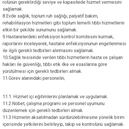
rolünün gerektirdiği seviye ve kapasitede hizmet vermesini
sağlamak.
8.Evde sağlık, toplum ruh sağlığı, palyatif bakım,
rehabilitasyon hizmetleri gibi toplum temelli tıbbi hizmetlerin
etkin bir şekilde sunumunu sağlamak.
9.Hastanelerdeki enfeksiyon kontrol komitesini kurmak,
raporlarını inceleyerek, hastane enfeksiyonunun engellenmesi
ile ilgili gerekli tedbirleri alınmasını sağlamak.
10.Sağlık tesisinde verilen tıbbi hizmetlerin hasta ve çalışan
hakları ile güvenliği, tıbbi etik ilke ve esaslarına göre
yürütülmesi için gerekli tedbirleri almak.
11.Görev alanındaki personelin;
11.1. Hizmet içi eğitimlerini planlamak ve uygulamak.
11.2.Nöbet, çalışma programı ve personel uyumunu
düzenlemek için gerekli tedbirleri almak.
11.3.Hizmetin aksatılmadan sürdürülebilmesine yönelik birim
içerisinde yetkilerini belirleyip, takip ve kontrolünü sağlamak.